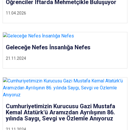
Öğrenciler İftarda Mehmetçikle Buluşuyor
11.04.2026
Geleceğe Nefes İnsanlığa Nefes
21.11.2024
Cumhuriyetimizin Kurucusu Gazi Mustafa
Kemal Atatürk'ü Aramızdan Ayrılışının 86.
yılında Saygı, Sevgi ve Özlemle Anıyoruz
21.11.2024