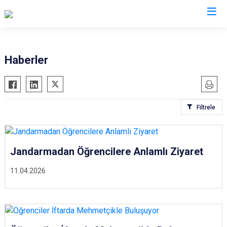
İl Jandarma Komutanlıkları
Haberler
Filtrele
Jandarmadan Öğrencilere Anlamlı Ziyaret
11.04.2026